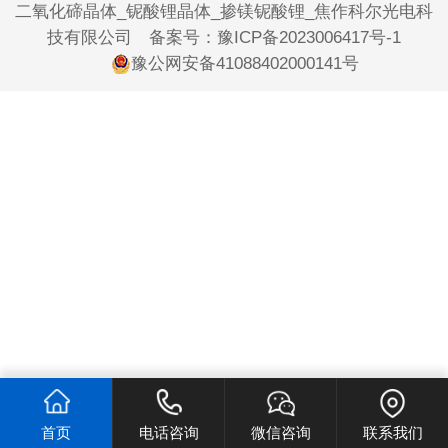
二氧化碲晶体_铌酸锂晶体_掺镁铌酸锂_焦作科尔光电科
技有限公司 备案号：
豫ICP备2023006417号-1
豫公网安备41088402000141号
首页
电话咨询
微信咨询
联系我们