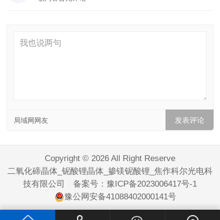
局域网网友
Copyright © 2026 All Right Reserve
二氧化碲晶体_铌酸锂晶体_掺镁铌酸锂_焦作科尔光电科
技有限公司 备案号：
豫ICP备2023006417号-1
豫公网安备41088402000141号