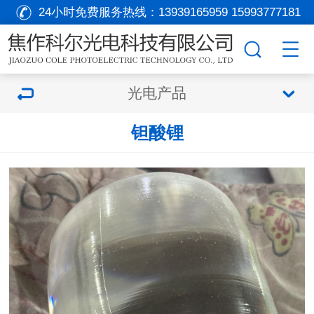
24小时免费服务热线：
13939165959 15993777181
光电产品
钽酸锂